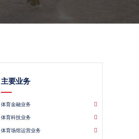
主要业务
体育金融业务
体育科技业务
体育场馆运营业务