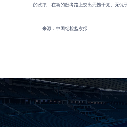
的政绩，在新的赶考路上交出无愧于党、无愧
来源：中国纪检监察报