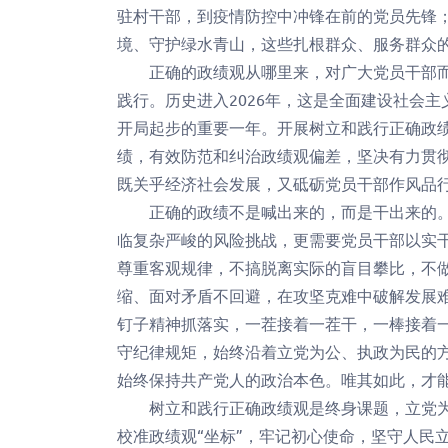
驻村干部，到疫情防控中冲锋在前的党员先锋
境、守护绿水青山，这些扎根群众、服务群众
正确的政绩观从哪里来，对广大党员干部而
践行。历史进入2026年，这是全面建设社会主
开局起步的重要一年。开展树立和践行正确政
绩，有效防范和纠治政绩观偏差，坚决有力贯
既关乎经济社会发展，又砥砺党员干部作风品
正确的政绩不是喊出来的，而是干出来的。
临复杂严峻的风险挑战，更需要党员干部以实
尊重客观规律，不搞脱离实际的盲目攀比，不
缩、面对矛盾不回避，在攻坚克难中破解发展
钉子精神抓落实，一茬接着一茬干，一棒接着
守纪律规矩，始终沿着立党为公、执政为民的
始终保持共产党人的政治本色。唯其如此，才
树立和践行正确政绩观是终身课题，立党为
校准政绩观“坐标”，牢记初心使命，坚守人民