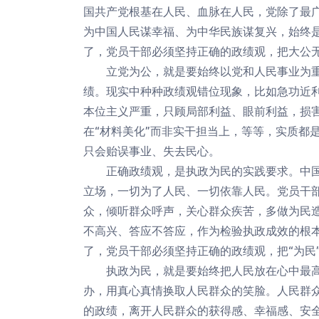
国共产党根基在人民、血脉在人民，党除了最
为中国人民谋幸福、为中华民族谋复兴，始终
了，党员干部必须坚持正确的政绩观，把大公
立党为公，就是要始终以党和人民事业为重
绩。现实中种种政绩观错位现象，比如急功近利
本位主义严重，只顾局部利益、眼前利益，损
在“材料美化”而非实干担当上，等等，实质都
只会贻误事业、失去民心。
正确政绩观，是执政为民的实践要求。中国
立场，一切为了人民、一切依靠人民。党员干
众，倾听群众呼声，关心群众疾苦，多做为民
不高兴、答应不答应，作为检验执政成效的根
了，党员干部必须坚持正确的政绩观，把“为民
执政为民，就是要始终把人民放在心中最高位
办，用真心真情换取人民群众的笑脸。人民群
的政绩，离开人民群众的获得感、幸福感、安