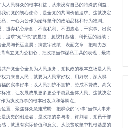
广大人民群众的根本利益，从来没有自己的特殊的利益，
是我们党的初心使命，是全党的共同价值追求。这就决定
无私、一心为公作为始终坚守的政治品格和行为准则。
，摒弃私心杂念，不谋私利、不图虚名，干实事、出实
，追求“短平快”的显绩，忽视打基础、利长远的潜绩；
害全局与长远发展；搞数字政绩、表面文章，把精力放
是背离立党为公初心，把政绩当作谋私工具的表现，最终
共产党全心全意为人民服务，党执政的根本立场是人民
部权力来自人民，就要为人民掌好权、用好权，深入群
造福的实事好事；以人民拥护不拥护、赞成不赞成、高兴
本标准，让发展成果更多更公平惠及全体人民。这就决定
”作为执政办事的根本出发点和落脚点。
置，聚焦群众急难愁盼，把群众的“小事”当作大事来
众是历史的创造者，是政绩的参与者、评判者，党员干部
全感，就没有实际价值和意义。从脱贫攻坚中扎根基层的