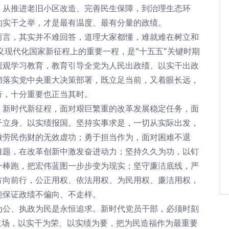
；从推进老旧小区改造、完善民生保障，到治理生态环
的实干之举，才是最有温度、最有分量的政绩。
言，其实并不难回答，道理大家都懂，难就难在树立和
义现代化国家新征程上的重要一程，是“十五五”关键时期
绩观学习教育，教育引导全党为人民出政绩、以实干出政
彻落实党中央重大决策部署，既立足当前，又着眼长远，
行，十分重要也正当其时。
新时代新征程，面对艰巨繁重的改革发展稳定任务，面
干立身、以实绩报国。坚持实事求是，一切从实际出发，
做劳民伤财的无效虚功；勇于担当作为，面对困难不退
难题，在改革创新中激发奋进动力；坚持久久为功，以钉
一棒跑，把宏伟蓝图一步步变为现实；坚守廉洁底线，严
方向前行，公正用权、依法用权、为民用权、廉洁用权，
能保证政绩不偏向、不走样。
公、执政为民是永恒追求。新时代党员干部，必须时刻
立场，以实干为荣、以实绩为要，把为民造福作为最重要