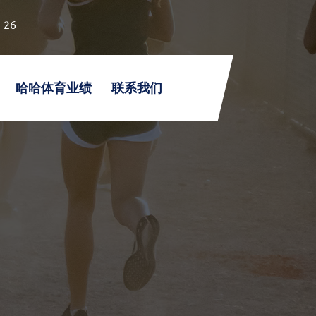
 26
哈哈体育业绩
联系我们