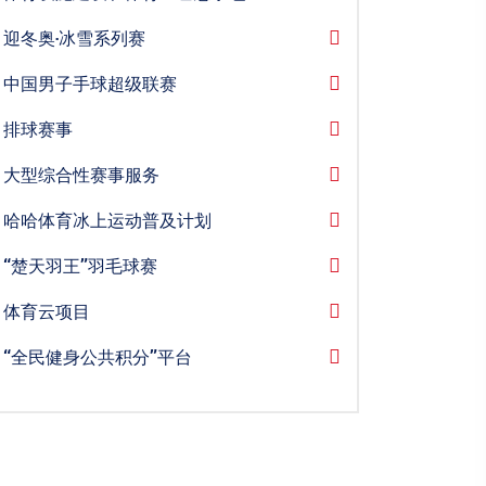
迎冬奥·冰雪系列赛
中国男子手球超级联赛
排球赛事
大型综合性赛事服务
哈哈体育冰上运动普及计划
“楚天羽王”羽毛球赛
体育云项目
“全民健身公共积分”平台